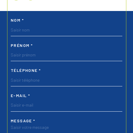
NOM *
PRÉNOM *
TÉLÉPHONE *
E-MAIL *
MESSAGE *