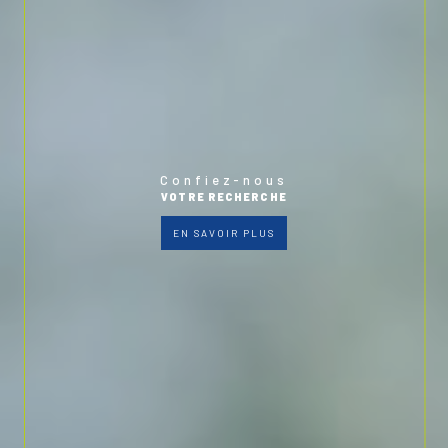
Confiez-nous
VOTRE RECHERCHE
EN SAVOIR PLUS