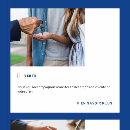
Brive-la-Gaillarde
. Bonne visite de notre site et à
bientôt pour vous accueillir dans nos bureaux.
VENTE
Nous vous accompagnons dans toutes les étapes de la vente de
votre bien.
EN SAVOIR PLUS