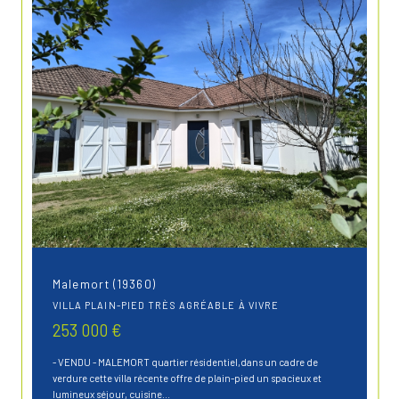
Malemort (19360)
VILLA PLAIN-PIED TRÈS AGRÉABLE À VIVRE
253 000 €
- VENDU - MALEMORT quartier résidentiel,dans un cadre de
verdure cette villa récente offre de plain-pied un spacieux et
lumineux séjour, cuisine...