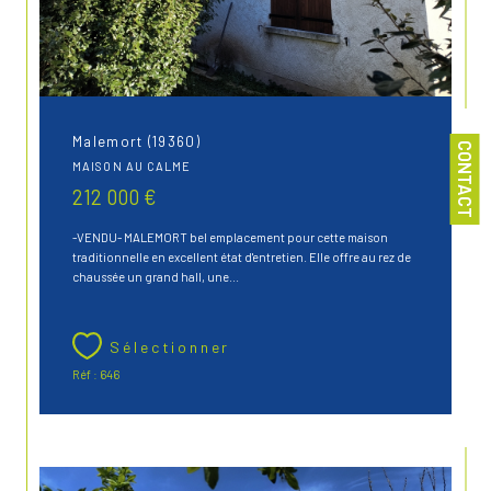
Malemort (19360)
CONTACT
MAISON AU CALME
212 000 €
-VENDU- MALEMORT bel emplacement pour cette maison
traditionnelle en excellent état d'entretien. Elle offre au rez de
chaussée un grand hall, une...
Sélectionner
Réf : 646