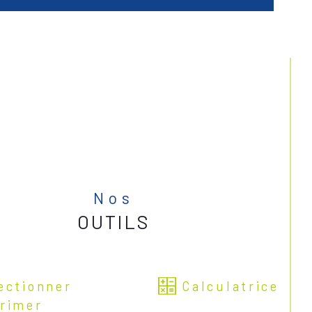
Nos
OUTILS
ectionner
Calculatrice
rimer