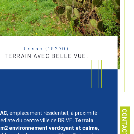
Ussac (19270)
TERRAIN AVEC BELLE VUE.
CONTACT
AC,
 emplacement résidentiel, à proximité 
diate du centre ville de BRIVE, 
Terrain 
 m2 environnement verdoyant et calme, 