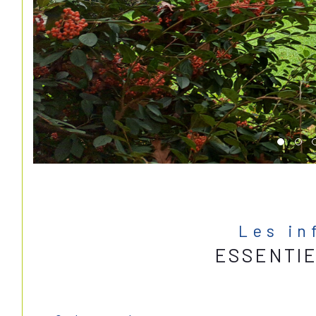
Les in
ESSENTI