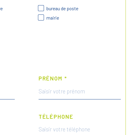
re
bureau de poste
mairie
PRÉNOM *
TÉLÉPHONE