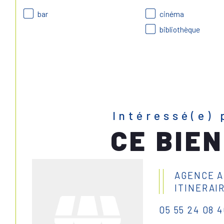
bar
cinéma
bibliothèque
Intéressé(e) 
CE BIEN
AGENCE 
ITINERAI
05 55 24 08 