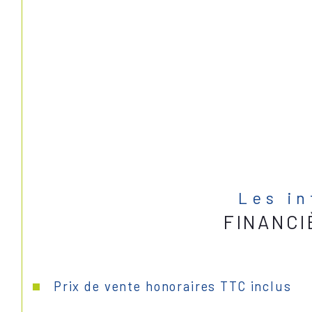
Les i
FINANCI
Prix de vente honoraires TTC inclus