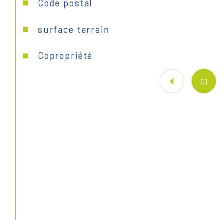
Caractéristiques
Valeurs
Code postal
surface terrain
Copropriété
01