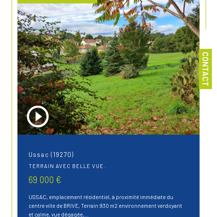
CONTACT
Ussac (19270)
TERRAIN AVEC BELLE VUE.
69 000 €
USSAC, emplacement résidentiel, à proximité immédiate du
centre ville de BRIVE, Terrain 930 m2 environnement verdoyant
et calme, vue dégagée,...