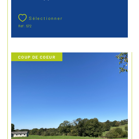
Sélectionner
Réf : 572
COUP DE COEUR