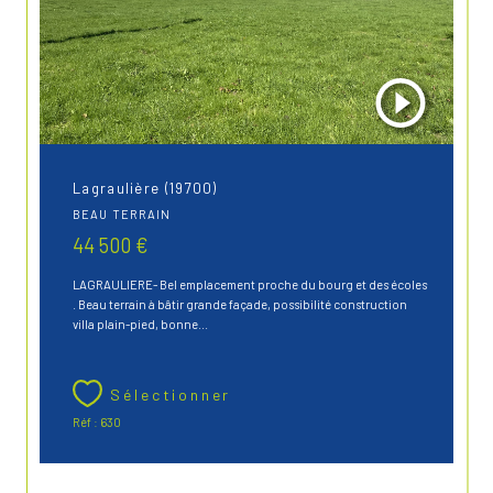
Lagraulière (19700)
BEAU TERRAIN
44 500 €
LAGRAULIERE- Bel emplacement proche du bourg et des écoles
. Beau terrain à bâtir grande façade, possibilité construction
villa plain-pied, bonne...
Sélectionner
Réf : 630