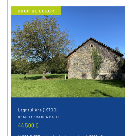
COUP DE COEUR
Lagraulière (19700)
BEAU TERRAIN À BÂTIR
44 500 €