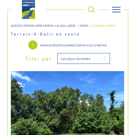
AGENCE IMMOBILIÈRE À BRIVE-LA-GAILLARDE
VENTE
TERRAIN A BATIR
Terrain-A-Batir en vente
4
annonce(s) trouvée(s) selon vos critères
Trier par
Les plus récentes